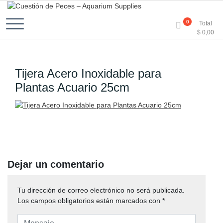
Accesorios e Insumos Para Acuarismo
Cuestión de Peces –
0
Total
$
0,00
Aquarium Supplies
Tijera Acero Inoxidable para
Plantas Acuario 25cm
Dejar un comentario
Tu dirección de correo electrónico no será publicada.
Los campos obligatorios están marcados con
*