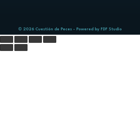
© 2026 Cuestión de Peces - Powered by
FDF Studio