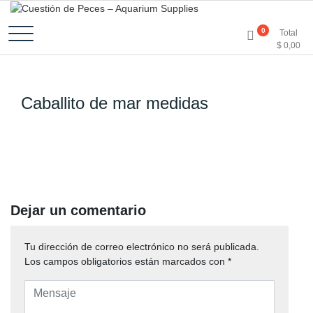
Accesorios e Insumos Para Acuarismo
Cuestión de Peces –
0
Total
$
0,00
Aquarium Supplies
Caballito de mar medidas
Dejar un comentario
Tu dirección de correo electrónico no será publicada.
Los campos obligatorios están marcados con
*