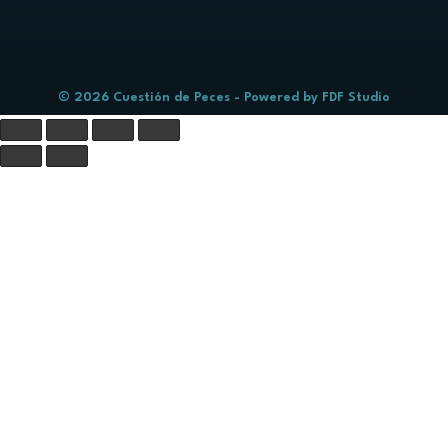
© 2026 Cuestión de Peces - Powered by
FDF Studio