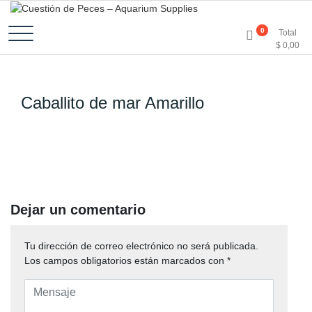
Accesorios e Insumos Para Acuarismo
Cuestión de Peces –
0
Total
$
0,00
Aquarium Supplies
Caballito de mar Amarillo
Dejar un comentario
Tu dirección de correo electrónico no será publicada.
Los campos obligatorios están marcados con
*