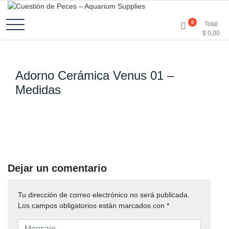
Accesorios e Insumos Para Acuarismo
Cuestión de Peces –
0
Total
$
0,00
Aquarium Supplies
Adorno Cerámica Venus 01 –
Medidas
Dejar un comentario
Tu dirección de correo electrónico no será publicada.
Los campos obligatorios están marcados con
*