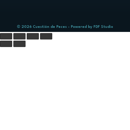
© 2026 Cuestión de Peces - Powered by
FDF Studio