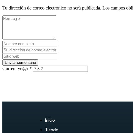
Tu dirección de correo electrónico no será publicada.
Los campos obli
Current ye@r
*
Inicio
Tienda