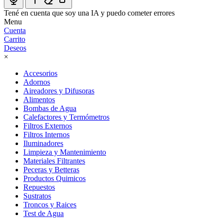
Tené en cuenta que soy una IA y puedo cometer errores
Menu
Cuenta
Carrito
Deseos
×
Accesorios
Adornos
Aireadores y Difusoras
Alimentos
Bombas de Agua
Calefactores y Termómetros
Filtros Externos
Filtros Internos
Iluminadores
Limpieza y Mantenimiento
Materiales Filtrantes
Peceras y Betteras
Productos Quimicos
Repuestos
Sustratos
Troncos y Raices
Test de Agua