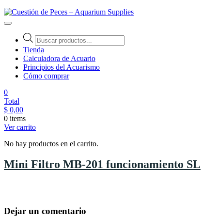
Cuestión de Peces – Aquarium Supplies
Accesorios e Insumos Para Acuarismo
Tienda
Calculadora de Acuario
Principios del Acuarismo
Cómo comprar
0
Total
$
0,00
0 items
Ver carrito
No hay productos en el carrito.
Mini Filtro MB-201 funcionamiento SL
Dejar un comentario