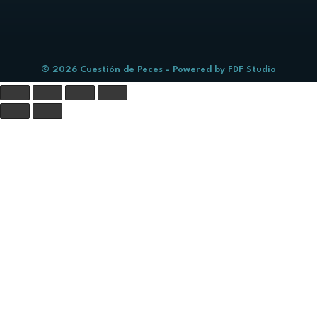
© 2026 Cuestión de Peces - Powered by
FDF Studio