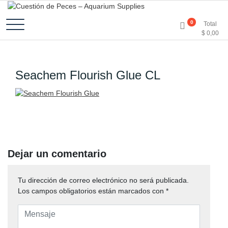
Accesorios e Insumos Para Acuarismo
Cuestión de Peces –
0
Total
$
0,00
Aquarium Supplies
Seachem Flourish Glue CL
Dejar un comentario
Tu dirección de correo electrónico no será publicada.
Los campos obligatorios están marcados con
*