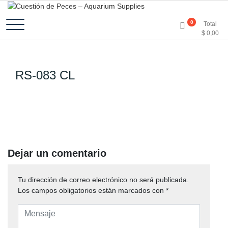
Accesorios e Insumos Para Acuarismo
Cuestión de Peces –
0
Total
$
0,00
Aquarium Supplies
RS-083 CL
Dejar un comentario
Tu dirección de correo electrónico no será publicada.
Los campos obligatorios están marcados con
*