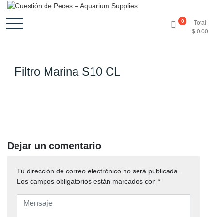
Accesorios e Insumos Para Acuarismo
Cuestión de Peces –
0
Total
$
0,00
Aquarium Supplies
Filtro Marina S10 CL
Dejar un comentario
Tu dirección de correo electrónico no será publicada.
Los campos obligatorios están marcados con
*