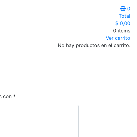
0
Total
$
0,00
0 items
Ver carrito
No hay productos en el carrito.
os con
*