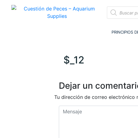
Cuestión de Peces – Aquarium Supplies
Accesorios e Insumos Para Acuarismo
PRINCIPIOS 
$_12
Dejar un comentari
Tu dirección de correo electrónico 