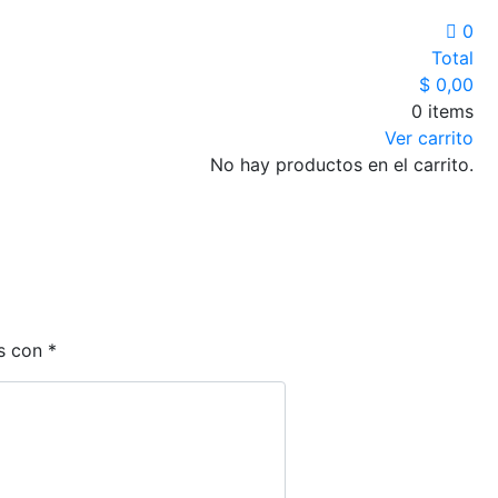
0
Total
$
0,00
0 items
Ver carrito
No hay productos en el carrito.
os con
*