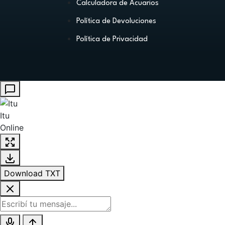
Calculadora de Acuarios
Política de Devoluciones
Política de Privacidad
Itu
Online
Download TXT