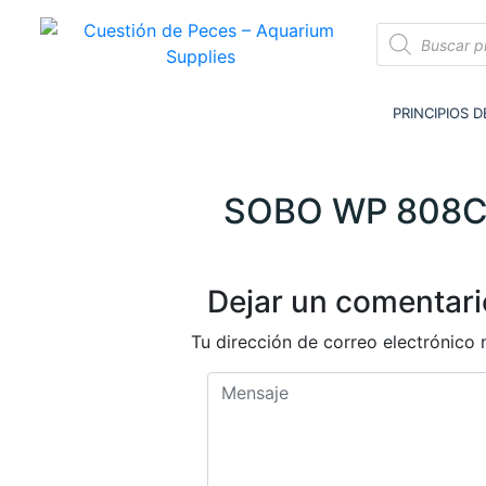
Cuestión de Peces – Aquarium Supplies
Accesorios e Insumos Para Acuarismo
PRINCIPIOS 
SOBO WP 808
Dejar un comentari
Tu dirección de correo electrónico 