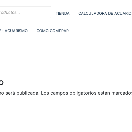
TIENDA
CALCULADORA DE ACUARIO
DEL ACUARISMO
CÓMO COMPRAR
C
o
no será publicada.
Los campos obligatorios están marcad