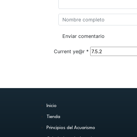
Current ye@r
*
Inicio
Tienda
Principios del Acuarismo