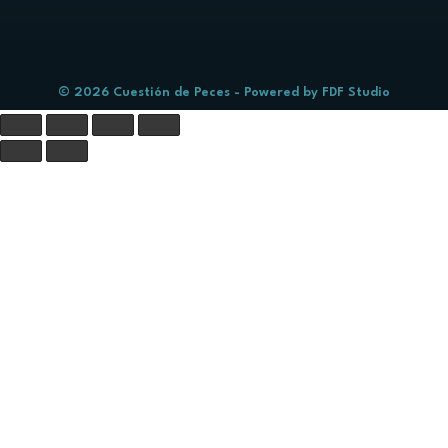
© 2026 Cuestión de Peces - Powered by
FDF Studio