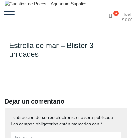
Accesorios e Insumos Para Acuarismo
Cuestión de Peces –
0
Total
$
0,00
Aquarium Supplies
Estrella de mar – Blister 3
unidades
Dejar un comentario
Tu dirección de correo electrónico no será publicada.
Los campos obligatorios están marcados con
*