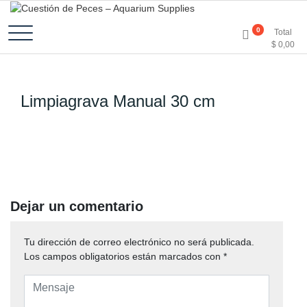
Accesorios e Insumos Para Acuarismo
Cuestión de Peces –
0
Total
$
0,00
Aquarium Supplies
Limpiagrava Manual 30 cm
Dejar un comentario
Tu dirección de correo electrónico no será publicada.
Los campos obligatorios están marcados con
*