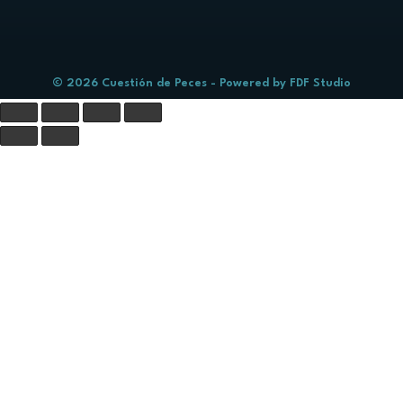
© 2026 Cuestión de Peces - Powered by
FDF Studio