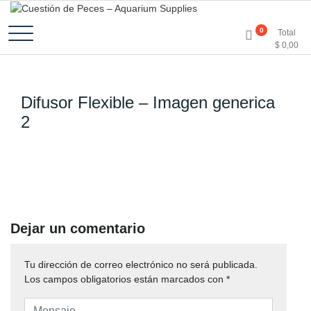
Accesorios e Insumos Para Acuarismo
Cuestión de Peces –
0
Total
$
0,00
Aquarium Supplies
Difusor Flexible – Imagen generica
2
Dejar un comentario
Tu dirección de correo electrónico no será publicada.
Los campos obligatorios están marcados con
*