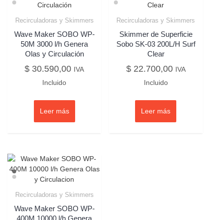
Recirculadoras y Skimmers
Recirculadoras y Skimmers
Wave Maker SOBO WP-
Skimmer de Superficie
50M 3000 l/h Genera
Sobo SK-03 200L/H Surf
Olas y Circulación
Clear
$
30.590,00
$
22.700,00
IVA
IVA
Incluido
Incluido
Leer más
Leer más
Recirculadoras y Skimmers
Wave Maker SOBO WP-
400M 10000 l/h Genera