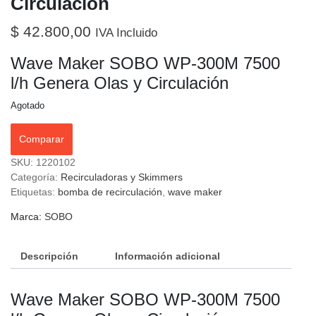
Circulación
$
42.800,00
IVA Incluido
Wave Maker SOBO WP-300M 7500
l/h Genera Olas y Circulación
Agotado
Comparar
SKU:
1220102
Categoría:
Recirculadoras y Skimmers
Etiquetas:
bomba de recirculación
,
wave maker
Marca:
SOBO
Descripción
Información adicional
Wave Maker SOBO WP-300M 7500