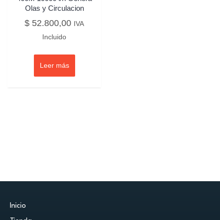
Olas y Circulacion
$
52.800,00
IVA
Incluido
Leer más
Inicio