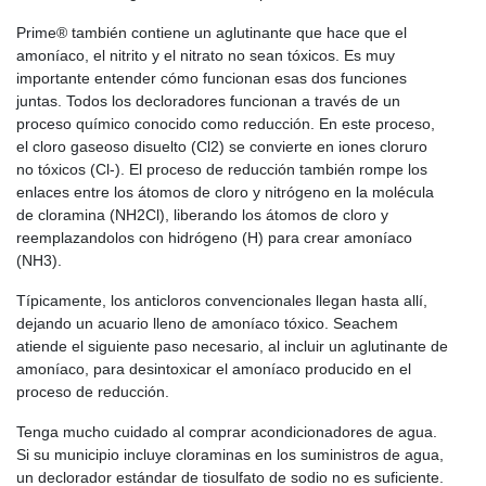
Prime® también contiene un aglutinante que hace que el
amoníaco, el nitrito y el nitrato no sean tóxicos. Es muy
importante entender cómo funcionan esas dos funciones
juntas. Todos los decloradores funcionan a través de un
proceso químico conocido como reducción. En este proceso,
el cloro gaseoso disuelto (Cl2) se convierte en iones cloruro
no tóxicos (Cl-). El proceso de reducción también rompe los
enlaces entre los átomos de cloro y nitrógeno en la molécula
de cloramina (NH2Cl), liberando los átomos de cloro y
reemplazandolos con hidrógeno (H) para crear amoníaco
(NH3).
Típicamente, los anticloros convencionales llegan hasta allí,
dejando un acuario lleno de amoníaco tóxico. Seachem
atiende el siguiente paso necesario, al incluir un aglutinante de
amoníaco, para desintoxicar el amoníaco producido en el
proceso de reducción.
Tenga mucho cuidado al comprar acondicionadores de agua.
Si su municipio incluye cloraminas en los suministros de agua,
un declorador estándar de tiosulfato de sodio no es suficiente.