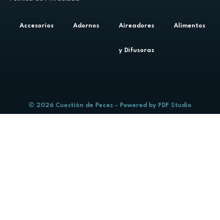
Accesorios
Adornos
Aireadores
Alimentos
y Difusoras
© 2026 Cuestión de Peces - Powered by
FDF Studio