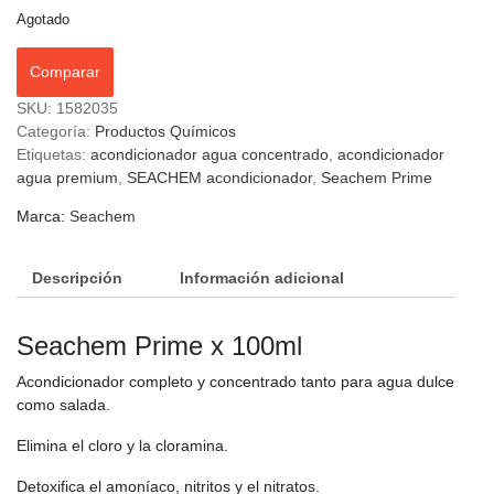
Agotado
Comparar
SKU:
1582035
Categoría:
Productos Químicos
Etiquetas:
acondicionador agua concentrado
,
acondicionador
agua premium
,
SEACHEM acondicionador
,
Seachem Prime
Marca:
Seachem
Descripción
Información adicional
Seachem Prime x 100ml
Acondicionador completo y concentrado tanto para agua dulce
como salada.
Elimina el cloro y la cloramina.
Detoxifica el amoníaco, nitritos y el nitratos.