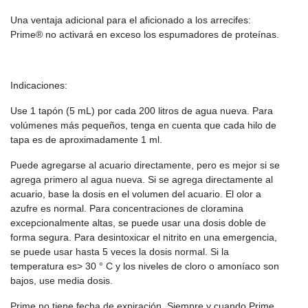
Una ventaja adicional para el aficionado a los arrecifes:
Prime® no activará en exceso los espumadores de proteínas.
Indicaciones:
Use 1 tapón (5 mL) por cada 200 litros de agua nueva. Para
volúmenes más pequeños, tenga en cuenta que cada hilo de
tapa es de aproximadamente 1 ml.
Puede agregarse al acuario directamente, pero es mejor si se
agrega primero al agua nueva. Si se agrega directamente al
acuario, base la dosis en el volumen del acuario. El olor a
azufre es normal. Para concentraciones de cloramina
excepcionalmente altas, se puede usar una dosis doble de
forma segura. Para desintoxicar el nitrito en una emergencia,
se puede usar hasta 5 veces la dosis normal. Si la
temperatura es> 30 ° C y los niveles de cloro o amoníaco son
bajos, use media dosis.
Prime no tiene fecha de expiración. Siempre y cuando Prime