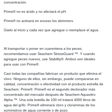
concentración.
Prime® no es ácido y no afectará el pH.
Prime® no activará en exceso los skimmers.
Úselo al inicio y cada vez que agregue o reemplace el agua.
Al transportar o poner en cuarentena a los peces,
recomendamos usar Seachem StressGuard ™. Y cuando
agregue peces nuevos, use Stability®. Ambos son ideales
para usar con Prime®.
Casi todas las compañías fabrican un producto que elimina el
cloro. Ninguno de ellos, sin embargo, puede compararse en
calidad, concentración o efectividad con el producto estrella de
Seachem: Prime®. Prime® es el segundo declorador más
concentrado del mercado después de Seachem Aquavitro
Alpha ™. Una sola botella de 100 ml tratará 4000 litros de
agua del grifo. Prime® eliminará cloro y cloraminas de los
suministros de agua corriente o de pozo.