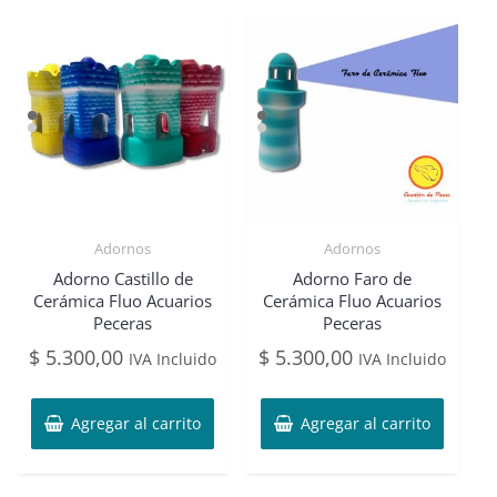
Adornos
Adornos
Adorno Castillo de
Adorno Faro de
Cerámica Fluo Acuarios
Cerámica Fluo Acuarios
Peceras
Peceras
$
5.300,00
$
5.300,00
IVA Incluido
IVA Incluido
Agregar al carrito
Agregar al carrito