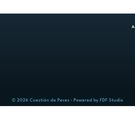
A
© 2026 Cuestión de Peces - Powered by
FDF Studio