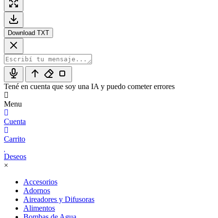
Download TXT
Tené en cuenta que soy una IA y puedo cometer errores
Menu
Cuenta
Carrito
Deseos
×
Accesorios
Adornos
Aireadores y Difusoras
Alimentos
Bombas de Agua