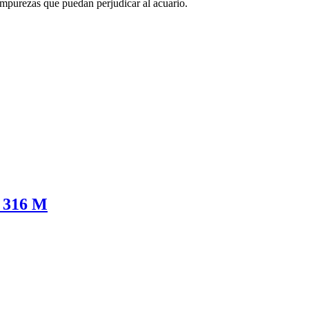
impurezas que puedan perjudicar al acuario.
° 316 M