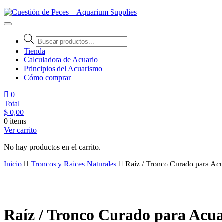
Cuestión de Peces – Aquarium Supplies
Accesorios e Insumos Para Acuarismo
Tienda
Calculadora de Acuario
Principios del Acuarismo
Cómo comprar
0
Total
$
0,00
0 items
Ver carrito
No hay productos en el carrito.
Inicio
Troncos y Raices Naturales
Raíz / Tronco Curado para Ac
Raíz / Tronco Curado para Acua