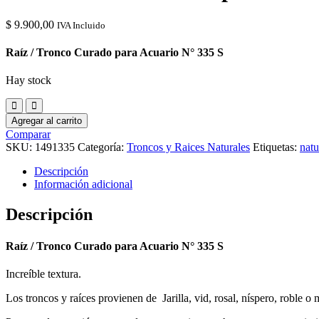
$
9.900,00
IVA Incluido
Raíz / Tronco Curado para Acuario N° 335 S
Hay stock
Agregar al carrito
Comparar
SKU:
1491335
Categoría:
Troncos y Raices Naturales
Etiquetas:
natu
Descripción
Información adicional
Descripción
Raíz / Tronco Curado para Acuario N° 335 S
Increíble textura.
Los troncos y raíces provienen de Jarilla, vid, rosal, níspero, roble o 