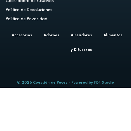
Calculadora de Acuarios
Política de Devoluciones
Política de Privacidad
Accesorios
Adornos
Aireadores
Alimentos
y Difusoras
© 2026 Cuestión de Peces - Powered by
FDF Studio