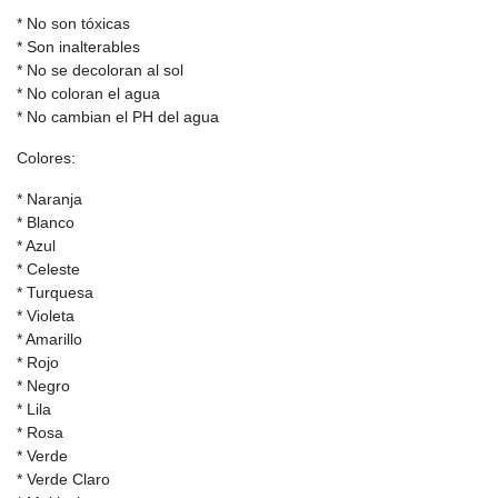
* No son tóxicas
* Son inalterables
* No se decoloran al sol
* No coloran el agua
* No cambian el PH del agua
Colores:
* Naranja
* Blanco
* Azul
* Celeste
* Turquesa
* Violeta
* Amarillo
* Rojo
* Negro
* Lila
* Rosa
* Verde
* Verde Claro