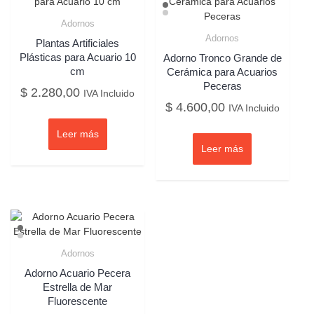
Adornos
Adornos
Plantas Artificiales
Plásticas para Acuario 10
Adorno Tronco Grande de
cm
Cerámica para Acuarios
Peceras
$
2.280,00
IVA Incluido
$
4.600,00
IVA Incluido
Leer más
Leer más
Adornos
Adorno Acuario Pecera
Estrella de Mar
Fluorescente