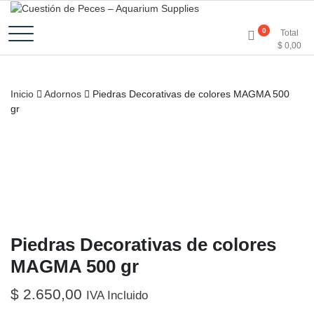
Accesorios e Insumos Para Acuarismo
Cuestión de Peces –
0
Total
$
0,00
Aquarium Supplies
Inicio
Adornos
Piedras Decorativas de colores MAGMA 500
gr
Piedras Decorativas de colores
MAGMA 500 gr
$
2.650,00
IVA Incluido