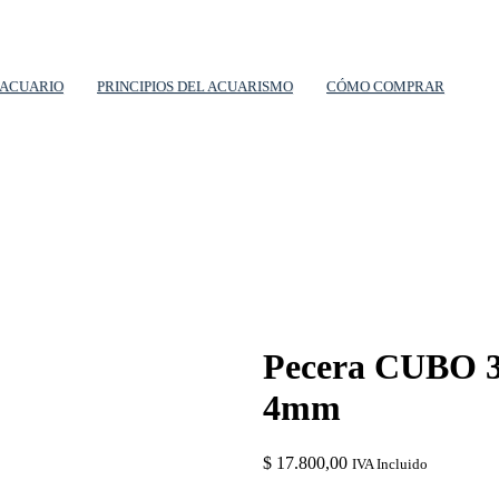
 ACUARIO
PRINCIPIOS DEL ACUARISMO
CÓMO COMPRAR
Pecera CUBO 30
4mm
$
17.800,00
IVA Incluido