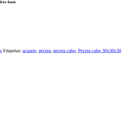
idrio 4mm
s
Etiquetas:
acuario
,
pecera
,
pecera cubo
,
Pecera cubo 30x30x30