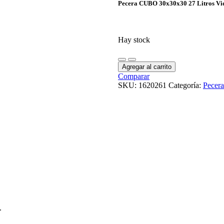
Pecera CUBO 30x30x30 27 Litros V
Hay stock
Agregar al carrito
Comparar
SKU:
1620261
Categoría:
Pecera
.