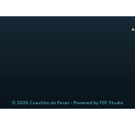
A
© 2026 Cuestión de Peces - Powered by
FDF Studio