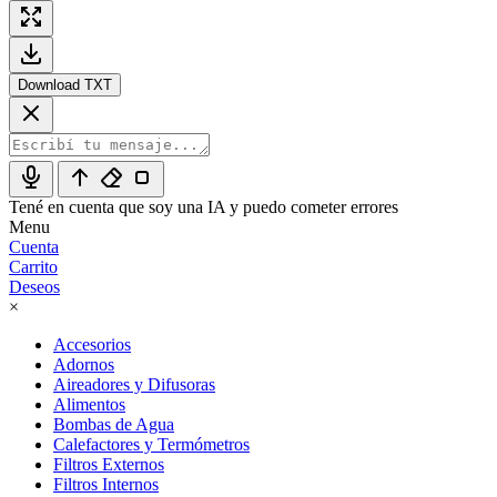
Download TXT
Tené en cuenta que soy una IA y puedo cometer errores
Menu
Cuenta
Carrito
Deseos
×
Accesorios
Adornos
Aireadores y Difusoras
Alimentos
Bombas de Agua
Calefactores y Termómetros
Filtros Externos
Filtros Internos