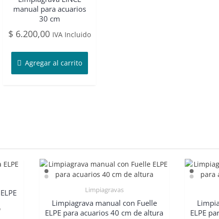
manual para acuarios
30 cm
$
6.200,00
IVA Incluido
Agregar al carrito
Limpiagravas
 ELPE
Limpiagrava manual con Fuelle
Limpia
o
ELPE para acuarios 40 cm de altura
ELPE par