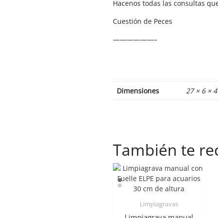
Hacenos todas las consultas que
Cuestión de Peces
——————–
Dimensiones
27 × 6 × 
También te 
Limpiagravas
Limpiagrava manual