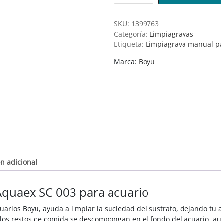
SKU:
1399763
Categoría:
Limpiagravas
Etiqueta:
Limpiagrava manual p
Marca:
Boyu
n adicional
Aquaex SC 003 para acuario
arios Boyu, ayuda a limpiar la suciedad del sustrato, dejando tu
los restos de comida se descompongan en el fondo del acuario, au