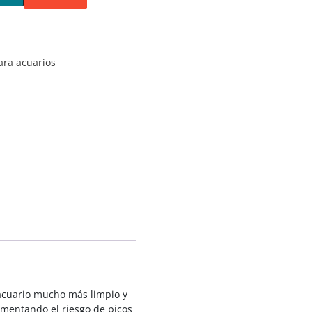
ara acuarios
 acuario mucho más limpio y
mentando el riesgo de picos