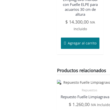
con Fuelle ELPE para
acuarios 30 cm de
altura
$
14.300,00
IVA
Incluido
Agregar al carrito
Productos relacionados
Repuestos
Repuesto Fuelle Limpiagrava
$
1.260,00
IVA Incluid