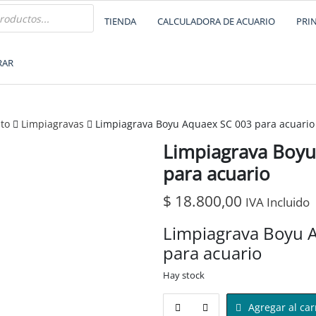
TIENDA
CALCULADORA DE ACUARIO
PRI
RAR
to
Limpiagravas
Limpiagrava Boyu Aquaex SC 003 para acuario
Limpiagrava Boyu
para acuario
$
18.800,00
IVA Incluido
Limpiagrava Boyu 
para acuario
Hay stock
Agregar al car