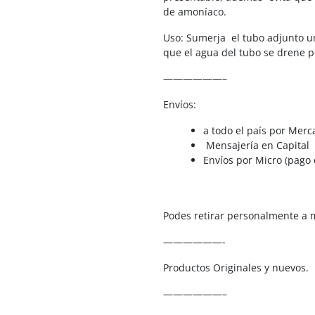
de amoníaco.
Uso: Sumerja el tubo adjunto un
que el agua del tubo se drene po
——————–
Envíos:
a todo el país por Merc
Mensajería en Capital
Envíos por Micro (pago d
Podes retirar personalmente a m
——————-
Productos Originales y nuevos.
——————–