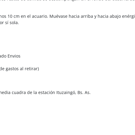
os 10 cm en el acuario. Muévase hacia arriba y hacia abajo enérg
r sí sola.
ado Envios
e gastos al retirar)
edia cuadra de la estación Ituzaingó, Bs. As.