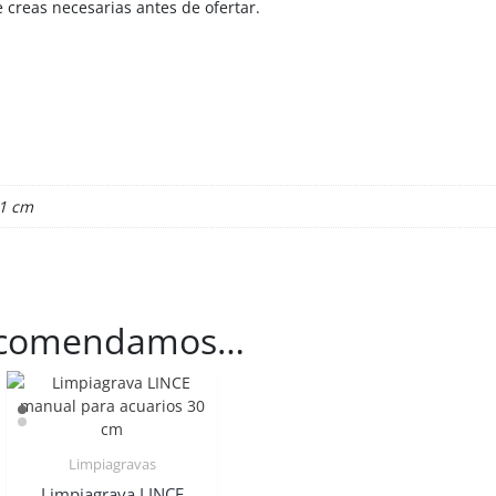
 creas necesarias antes de ofertar.
41 cm
recomendamos…
Limpiagravas
Limpiagrava LINCE