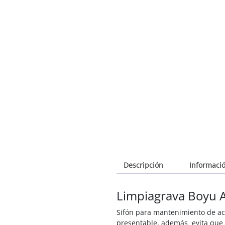
Descripción
Informació
Limpiagrava Boyu 
Sifón para mantenimiento de acu
presentable, además evita que 