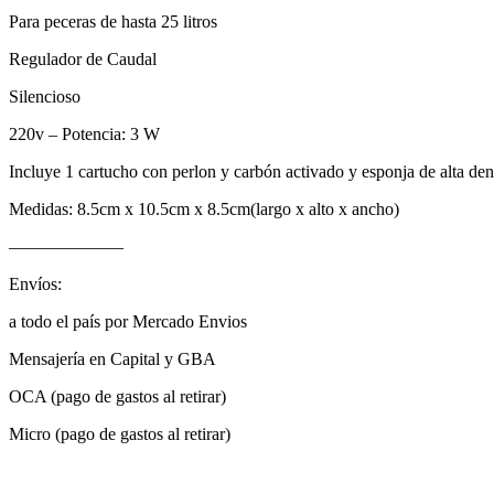
Para peceras de hasta 25 litros
Regulador de Caudal
Silencioso
220v – Potencia: 3 W
Incluye 1 cartucho con perlon y carbón activado y esponja de alta densi
Medidas: 8.5cm x 10.5cm x 8.5cm(largo x alto x ancho)
——————–
Envíos:
a todo el país por Mercado Envios
Mensajería en Capital y GBA
OCA (pago de gastos al retirar)
Micro (pago de gastos al retirar)