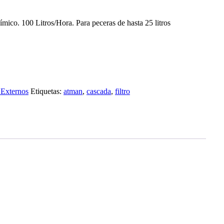
uímico.
100 Litros/Hora.
Para peceras de hasta 25 litros
s Externos
Etiquetas:
atman
,
cascada
,
filtro