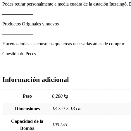
Podes retirar personalmente a media cuadra de la estación Ituzaingó, 
——————–
Productos Originales y nuevos
——————–
Hacenos todas las consultas que creas necesarias antes de comprar.
Cuestión de Peces
——————–
Información adicional
Peso
0,280 kg
Dimensiones
13 × 9 × 13 cm
Capacidad de la
100 L/H
Bomba