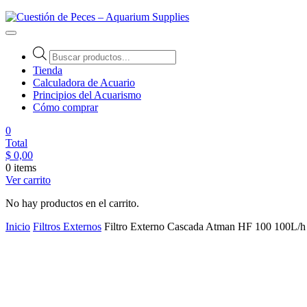
Cuestión de Peces – Aquarium Supplies
Accesorios e Insumos Para Acuarismo
Tienda
Calculadora de Acuario
Principios del Acuarismo
Cómo comprar
0
Total
$
0,00
0 items
Ver carrito
No hay productos en el carrito.
Inicio
Filtros Externos
Filtro Externo Cascada Atman HF 100 100L/h