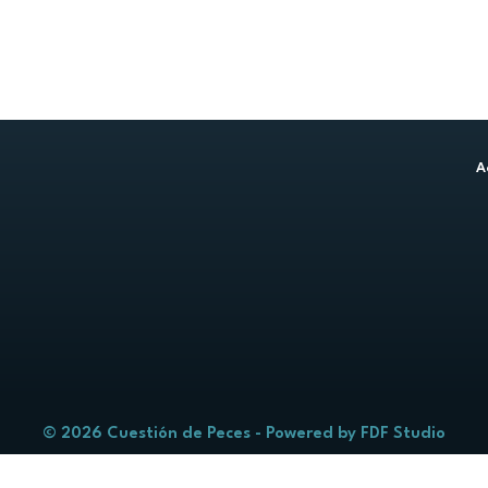
A
© 2026 Cuestión de Peces - Powered by
FDF Studio