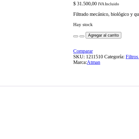
$
31.500,00
IVA Incluido
Filtrado mecánico, biológico y q
Hay stock
Agregar al carrito
Comparar
SKU:
1211510
Categoría:
Filtro
Marca:
Atman