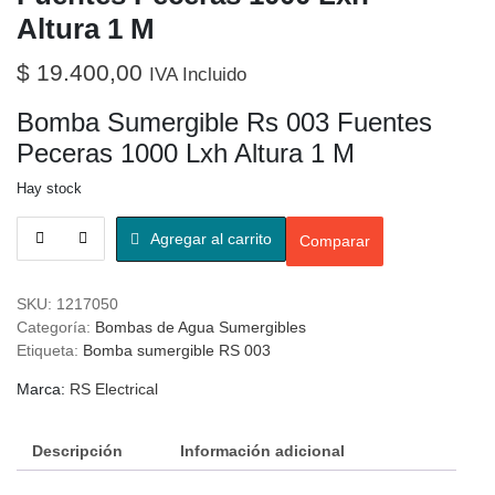
Altura 1 M
$
19.400,00
IVA Incluido
Bomba Sumergible Rs 003 Fuentes
Peceras 1000 Lxh Altura 1 M
Hay stock
Agregar al carrito
Comparar
SKU:
1217050
Categoría:
Bombas de Agua Sumergibles
Etiqueta:
Bomba sumergible RS 003
Marca:
RS Electrical
Descripción
Información adicional