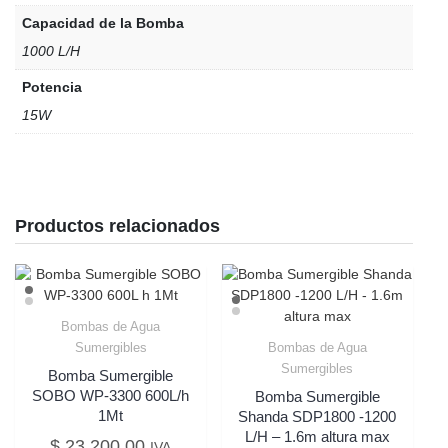
Capacidad de la Bomba
1000 L/H
Potencia
15W
Productos relacionados
Bombas de Agua
Sumergibles
Bombas de Agua
Sumergibles
Bomba Sumergible
SOBO WP-3300 600L/h
Bomba Sumergible
1Mt
Shanda SDP1800 -1200
L/H – 1.6m altura max
$
23.200,00
IVA