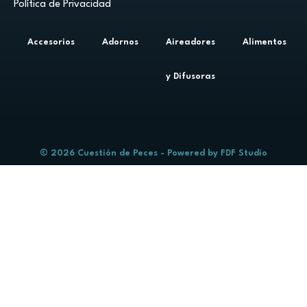
Política de Privacidad
Accesorios
Adornos
Aireadores
Alimentos
y Difusoras
© 2026 Cuestión de Peces - Powered by
FDF Studio