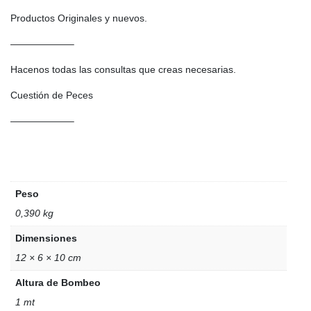
Productos Originales y nuevos.
——————–
Hacenos todas las consultas que creas necesarias.
Cuestión de Peces
——————–
Peso
0,390 kg
Dimensiones
12 × 6 × 10 cm
Altura de Bombeo
1 mt