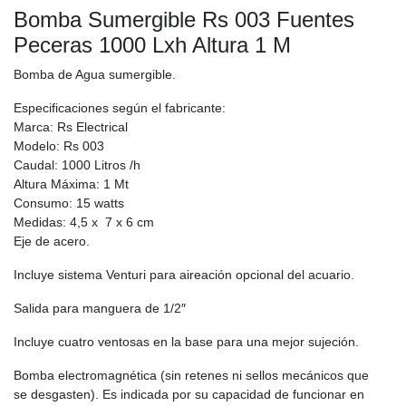
Bomba Sumergible Rs 003 Fuentes
Peceras 1000 Lxh Altura 1 M
Bomba de Agua sumergible.
Especificaciones según el fabricante:
Marca: Rs Electrical
Modelo: Rs 003
Caudal: 1000 Litros /h
Altura Máxima: 1 Mt
Consumo: 15 watts
Medidas: 4,5 x 7 x 6 cm
Eje de acero.
Incluye sistema Venturi para aireación opcional del acuario.
Salida para manguera de 1/2″
Incluye cuatro ventosas en la base para una mejor sujeción.
Bomba electromagnética (sin retenes ni sellos mecánicos que
se desgasten). Es indicada por su capacidad de funcionar en