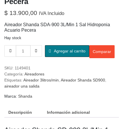
Pecera
$
13.900,00
IVA Incluido
Aireador Shanda SDA-900 3L/Min 1 Sal Hidroponia
Acuario Pecera
Hay stock
Agregar al carrito
Comparar
SKU:
1149401
Categoría:
Aireadores
Etiquetas:
Aireador 3litros/min
,
Aireador Shanda SD900
,
aireador una salida
Marca:
Shanda
Descripción
Información adicional