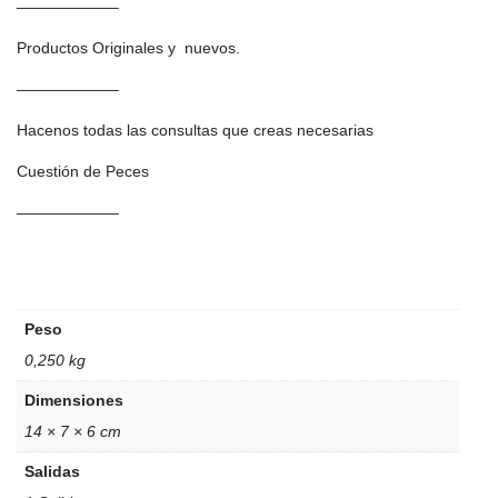
——————–
Productos Originales y nuevos.
——————–
Hacenos todas las consultas que creas necesarias
Cuestión de Peces
——————–
Peso
0,250 kg
Dimensiones
14 × 7 × 6 cm
Salidas