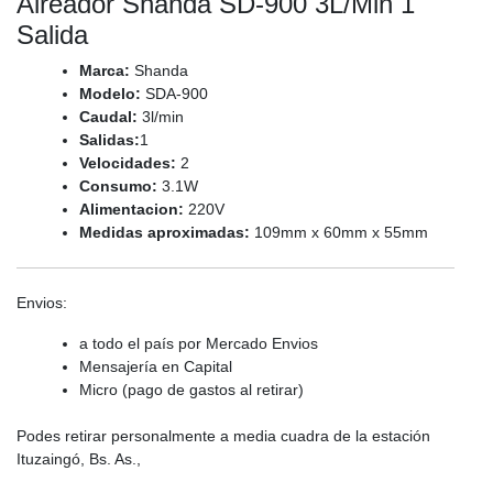
Aireador Shanda SD-900 3L/Min 1
Salida
Marca:
Shanda
Modelo:
SDA-900
Caudal:
3l/min
Salidas:
1
Velocidades:
2
Consumo:
3.1W
Alimentacion:
220V
Medidas aproximadas:
109mm x 60mm x 55mm
Envios:
a todo el país por Mercado Envios
Mensajería en Capital
Micro (pago de gastos al retirar)
Podes retirar personalmente a media cuadra de la estación
Ituzaingó, Bs. As.,