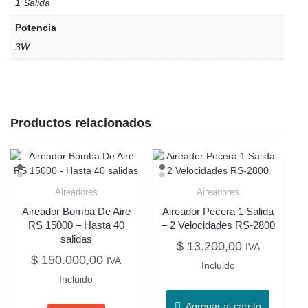
1 Salida
Potencia
3W
Productos relacionados
Aireadores
Aireadores
Aireador Bomba De Aire
Aireador Pecera 1 Salida
RS 15000 – Hasta 40
– 2 Velocidades RS-2800
salidas
$
13.200,00
IVA
$
150.000,00
IVA
Incluido
Incluido
Agregar al carrito