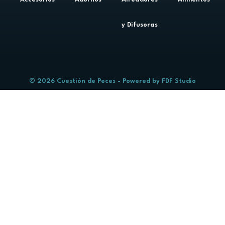
y Difusoras
© 2026 Cuestión de Peces - Powered by
FDF Studio