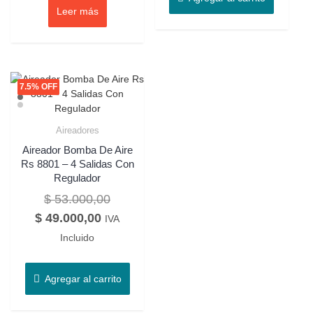
Leer más
7.5% OFF
Aireadores
Aireador Bomba De Aire
Rs 8801 – 4 Salidas Con
Regulador
$
53.000,00
$
49.000,00
IVA
Incluido
Agregar al carrito