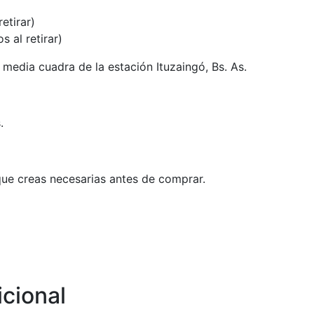
etirar)
 al retirar)
media cuadra de la estación Ituzaingó, Bs. As.
.
ue creas necesarias antes de comprar.
icional