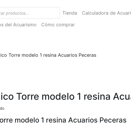
Tienda
Calculadora de Acuar
ios del Acuarismo
Cómo comprar
co Torre modelo 1 resina Acuarios Peceras
co Torre modelo 1 resina Acu
ido
rre modelo 1 resina Acuarios Peceras