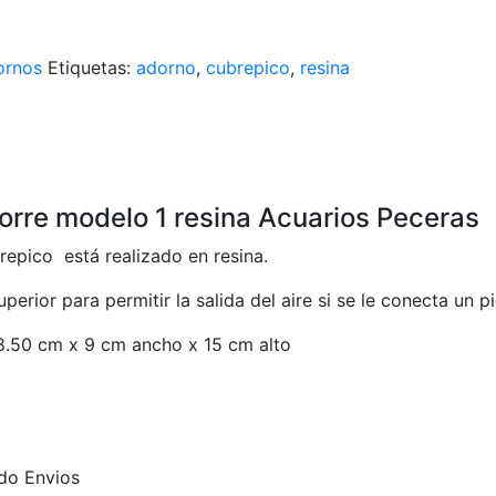
ornos
Etiquetas:
adorno
,
cubrepico
,
resina
rre modelo 1 resina Acuarios Peceras
epico está realizado en resina.
erior para permitir la salida del aire si se le conecta un pi
8.50 cm x 9 cm ancho x 15 cm alto
ado Envios