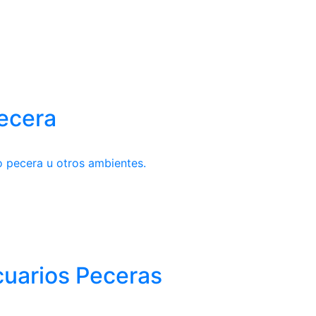
pecera
o pecera u otros ambientes.
cuarios Peceras