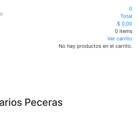
0
io
Total
$
0,00
0 items
Ver carrito
No hay productos en el carrito.
arios Peceras