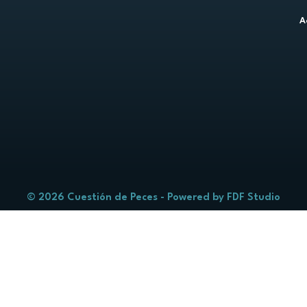
A
© 2026 Cuestión de Peces - Powered by
FDF Studio