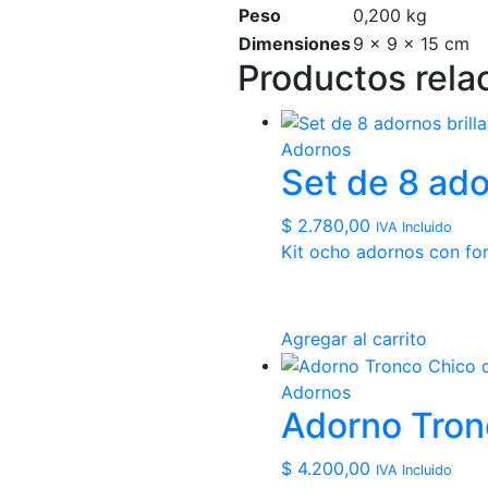
Peso
0,200 kg
Dimensiones
9 × 9 × 15 cm
Productos rela
Adornos
Set de 8 ado
$
2.780,00
IVA Incluido
Kit ocho adornos con for
Agregar al carrito
Adornos
Adorno Tron
$
4.200,00
IVA Incluido