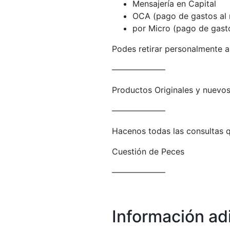
Mensajería en Capital
OCA (pago de gastos al r
por Micro (pago de gastos
Podes retirar personalmente a 
——————–
Productos Originales y nuevos
——————–
Hacenos todas las consultas q
Cuestión de Peces
——————–
Información ad