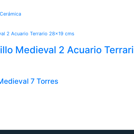
 Cerámica
llo Medieval 2 Acuario Terra
Medieval 7 Torres