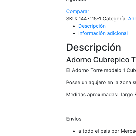
Comparar
SKU:
1447115-1
Categoría:
Ad
Descripción
Información adicional
Descripción
Adorno Cubrepico To
El Adorno Torre modelo 1 Cubr
Posee un agujero en la zona sup
Medidas aproximadas: largo 
Envíos:
a todo el país por Merc