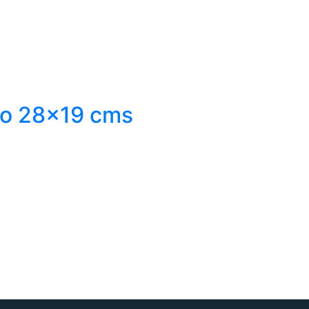
rio 28×19 cms