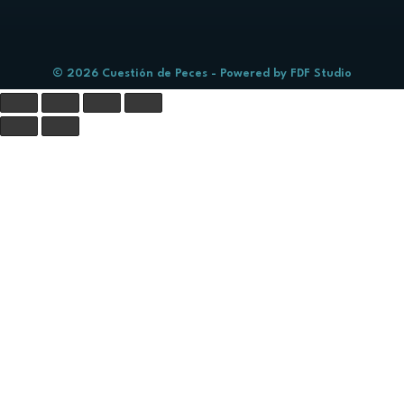
© 2026 Cuestión de Peces - Powered by
FDF Studio