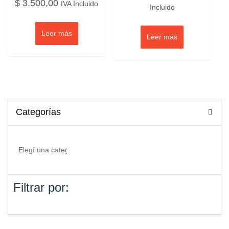
$
3.500,00
IVA Incluido
Incluido
Leer más
Leer más
Categorías
Filtrar por: