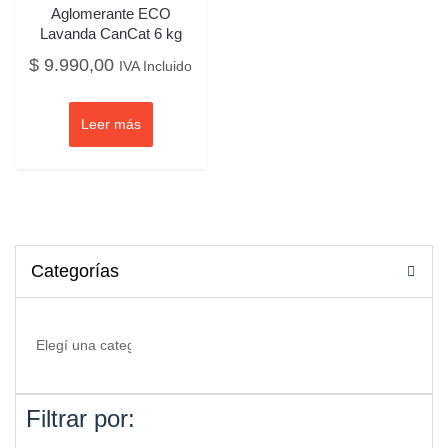
Aglomerante ECO
Lavanda CanCat 6 kg
$
9.990,00
IVA Incluido
Leer más
Categorías
Filtrar por: