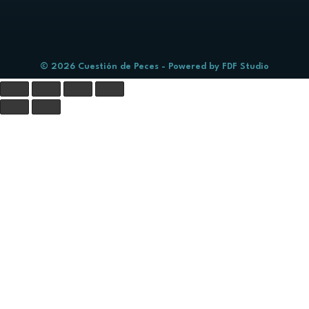
© 2026 Cuestión de Peces - Powered by
FDF Studio