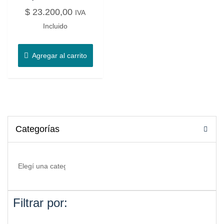
$
23.200,00
IVA
Incluido
Agregar al carrito
Categorías
Filtrar por: