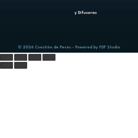
y Difusoras
© 2026 Cuestión de Peces - Powered by
FDF Studio