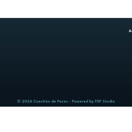
A
© 2026 Cuestión de Peces - Powered by
FDF Studio