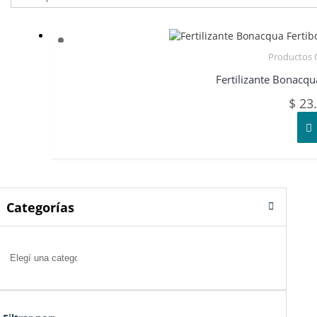
Productos 
Fertilizante Bonacqu
$
23.
Categorías