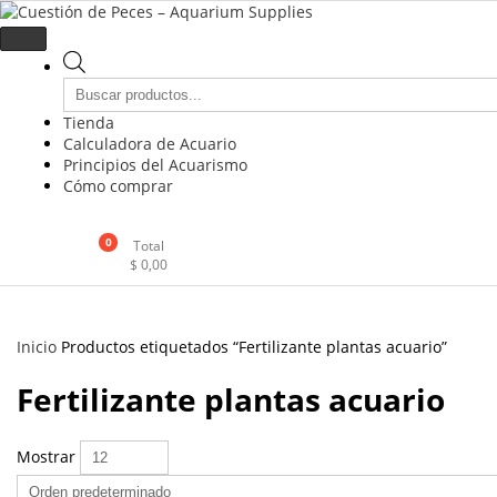
Cuestión de Peces – Aquarium 
Accesorios e Insumos Para Acuarismo
Tienda
Calculadora de Acuario
Principios del Acuarismo
Cómo comprar
0
Total
$
0,00
Inicio
Productos etiquetados “Fertilizante plantas acuario”
Fertilizante plantas acuario
Mostrar