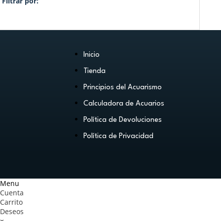
Filtrar por:
Inicio
Tienda
Principios del Acuarismo
Calculadora de Acuarios
Política de Devoluciones
Política de Privacidad
Menu
Cuenta
Carrito
Deseos
×