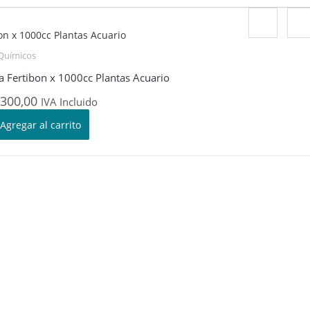
Químicos
a Fertibon x 1000cc Plantas Acuario
300,00
IVA Incluido
Agregar al carrito