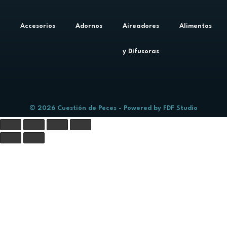
Accesorios
Adornos
Aireadores
Alimentos
y Difusoras
© 2026 Cuestión de Peces - Powered by
FDF Studio