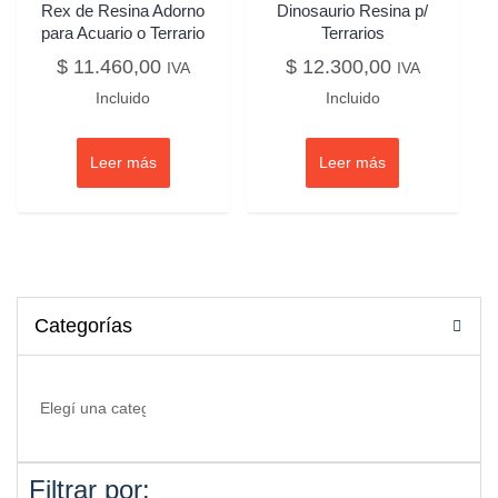
Rex de Resina Adorno
Dinosaurio Resina p/
para Acuario o Terrario
Terrarios
$
11.460,00
$
12.300,00
IVA
IVA
Incluido
Incluido
Leer más
Leer más
Categorías
Filtrar por: