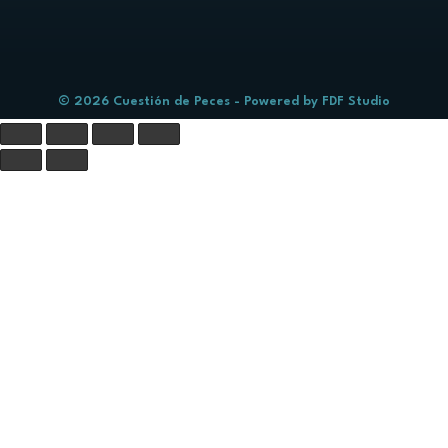
© 2026 Cuestión de Peces - Powered by
FDF Studio