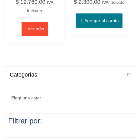
$
12.760,00
$
2.300,00
IVA
IVA Incluido
Incluido
Agregar al carrito
Leer más
Categorías
Filtrar por: