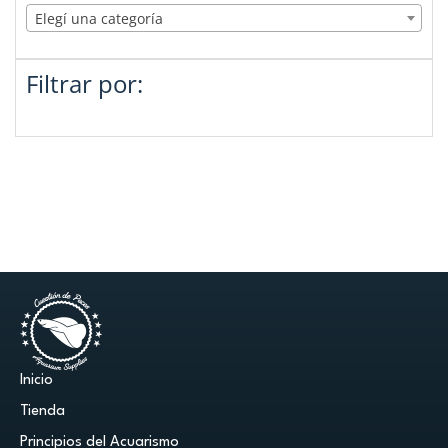
Elegí una categoría
Filtrar por:
Inicio
Tienda
Principios del Acuarismo