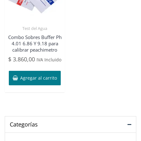
Test del Agua
Combo Sobres Buffer Ph
4.01 6.86 Y 9.18 para
calibrar peachimetro
$
3.860,00
IVA Incluido
Agregar al carrito
Categorías