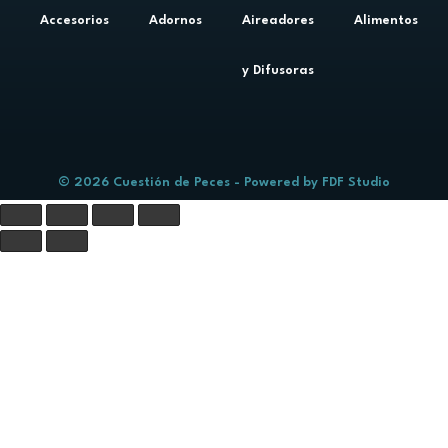
Accesorios
Adornos
Aireadores
Alimentos
y Difusoras
© 2026 Cuestión de Peces - Powered by
FDF Studio