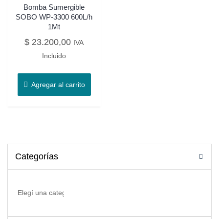
Bomba Sumergible
SOBO WP-3300 600L/h
1Mt
$
23.200,00
IVA
Incluido
Agregar al carrito
Categorías