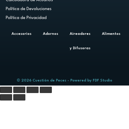
Calculadora de Acuarios
Política de Devoluciones
Política de Privacidad
Accesorios
Adornos
Aireadores
Alimentos
y Difusoras
© 2026 Cuestión de Peces - Powered by
FDF Studio