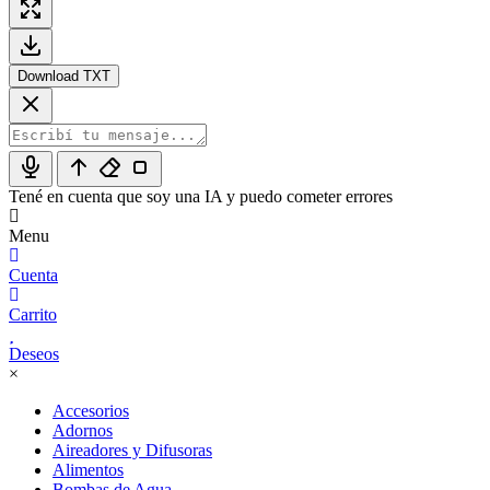
Download TXT
Tené en cuenta que soy una IA y puedo cometer errores
Menu
Cuenta
Carrito
Deseos
×
Accesorios
Adornos
Aireadores y Difusoras
Alimentos
Bombas de Agua