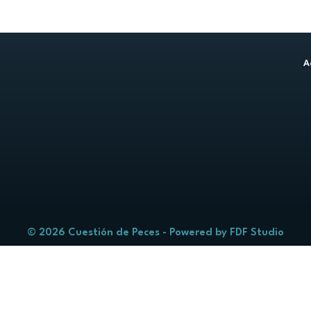
A
© 2026 Cuestión de Peces - Powered by
FDF Studio