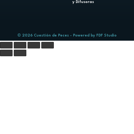
y Difusoras
© 2026 Cuestión de Peces - Powered by
FDF Studio