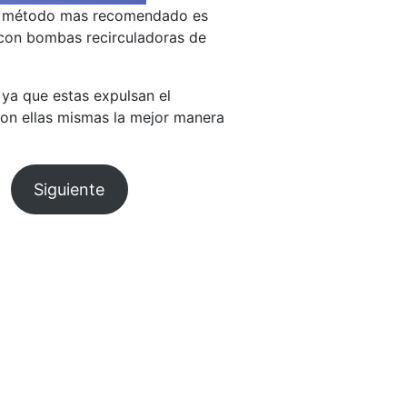
. El método mas recomendado es
n, con bombas recirculadoras de
 ya que estas expulsan el
 son ellas mismas la mejor manera
Siguiente