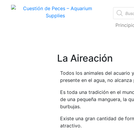
Cuestión de Peces – Aquarium Supplies
Accesorios e Insumos Para Acuarismo
Princip
La Aireación
Todos los animales del acuario y
presente en el agua, no alcanza 
Es toda una tradición en el mund
de una pequeña manguera, la que
burbujas.
Existe una gran cantidad de form
atractivo.