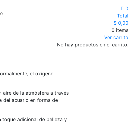
0
io
Total
$
0,00
0 items
Ver carrito
No hay productos en el carrito.
 Normalmente, el oxígeno
 aire de la atmósfera a través
a del acuario en forma de
n toque adicional de belleza y