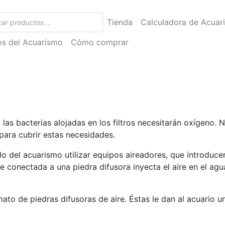
Tienda
Calculadora de Acuar
ios del Acuarismo
Cómo comprar
 las bacterias alojadas en los filtros necesitarán oxígeno.
para cubrir estas necesidades.
o del acuarismo utilizar equipos aireadores, que introducen
 conectada a una piedra difusora inyecta el aire en el agu
ato de piedras difusoras de aire. Éstas le dan al acuario u