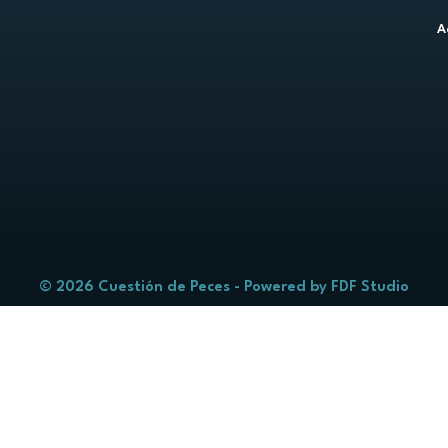
A
© 2026 Cuestión de Peces - Powered by
FDF Studio