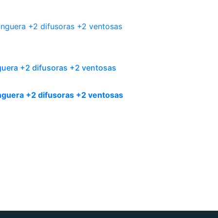
guera +2 difusoras +2 ventosas
guera +2 difusoras +2 ventosas