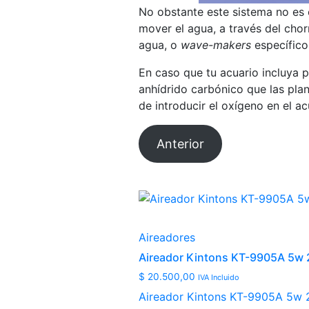
No obstante este sistema no es 
mover el agua, a través del chor
agua, o
wave-makers
específico
En caso que tu acuario incluya p
anhídrido carbónico que las plan
de introducir el oxígeno en el ac
Anterior
Aireadores
Aireador Kintons KT-9905A 5w 2
$
20.500,00
IVA Incluido
Aireador Kintons KT-9905A 5w 2